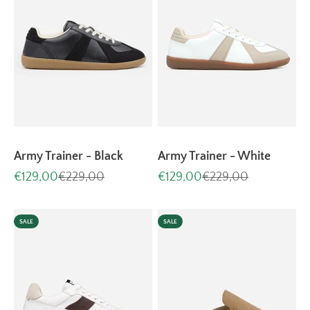
Army Trainer - Black
Army Trainer - White
Aanbiedingsprijs
Normale prijs
Aanbiedingsprijs
Normale prijs
€129,00
€229,00
€129,00
€229,00
SALE
SALE