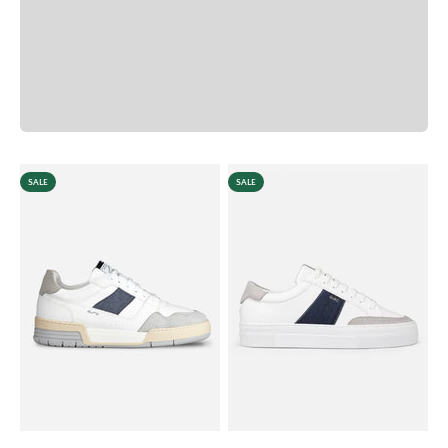
Vorige
SALE
SALE