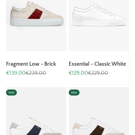
Fragment Low - Brick
Essential - Classic White
Aanbiedingsprijs
Normale prijs
Aanbiedingsprijs
Normale prijs
€139,00
€239,00
€129,00
€229,00
SALE
SALE