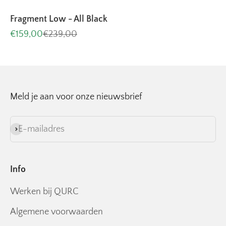
Fragment Low - All Black
Aanbiedingsprijs
Normale prijs
€159,00
€239,00
Meld je aan voor onze nieuwsbrief
E-mailadres
Abonneren
Info
Werken bij QURC
Algemene voorwaarden