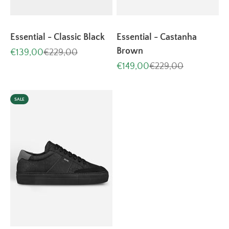
Essential - Classic Black
Essential - Castanha
Brown
Aanbiedingsprijs
Normale prijs
€139,00
€229,00
Aanbiedingsprijs
Normale prijs
€149,00
€229,00
SALE