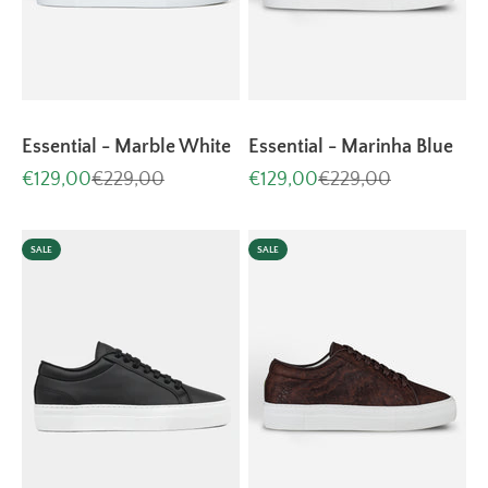
Essential - Marble White
Essential - Marinha Blue
Aanbiedingsprijs
Normale prijs
Aanbiedingsprijs
Normale prijs
€129,00
€229,00
€129,00
€229,00
SALE
SALE