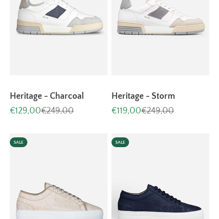
Heritage - Charcoal
Heritage - Storm
Aanbiedingsprijs
Normale prijs
Aanbiedingsprijs
Normale prijs
€129,00
€249,00
€119,00
€249,00
SALE
SALE