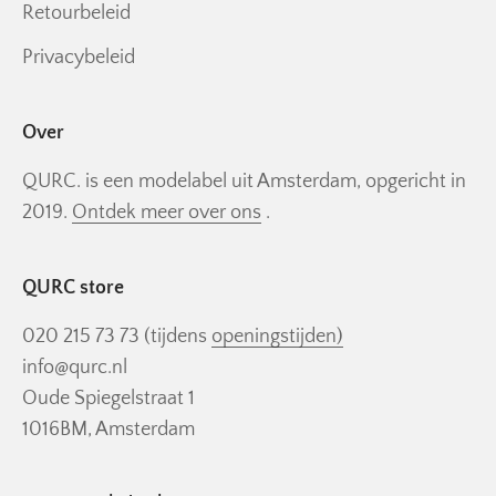
Retourbeleid
Privacybeleid
Over
QURC. is een modelabel uit Amsterdam, opgericht in
2019.
Ontdek meer over ons
.
QURC store
020 215 73 73 (tijdens
openingstijden)
info@qurc.nl
Oude Spiegelstraat 1
1016BM, Amsterdam