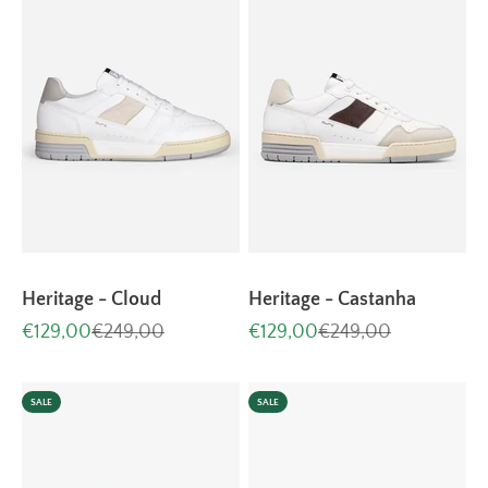
Heritage - Cloud
Heritage - Castanha
Aanbiedingsprijs
Normale prijs
Aanbiedingsprijs
Normale prijs
€129,00
€249,00
€129,00
€249,00
SALE
SALE