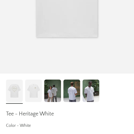
Tee - Heritage White
Color
Color
-
White