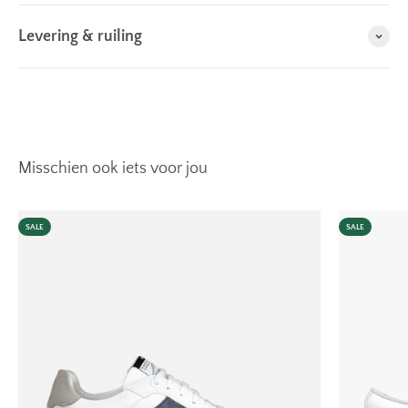
Levering & ruiling
SALE
SALE