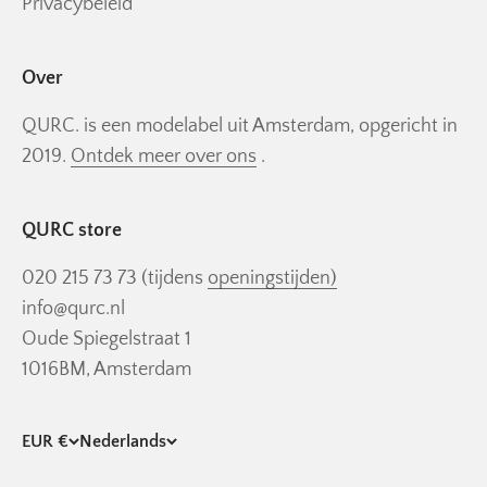
Privacybeleid
Over
QURC. is een modelabel uit Amsterdam, opgericht in
2019.
Ontdek meer over ons
.
QURC store
020 215 73 73 (tijdens
openingstijden)
info@qurc.nl
Oude Spiegelstraat 1
1016BM, Amsterdam
EUR €
Nederlands