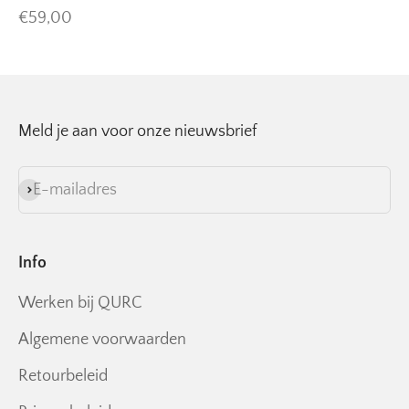
Aanbiedingsprijs
€59,00
Meld je aan voor onze nieuwsbrief
E-mailadres
Abonneren
Info
Werken bij QURC
Algemene voorwaarden
Retourbeleid