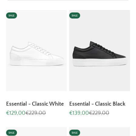
SALE
SALE
Essential - Classic White
Essential - Classic Black
Aanbiedingsprijs
Normale prijs
Aanbiedingsprijs
Normale prijs
€129,00
€229,00
€139,00
€229,00
SALE
SALE