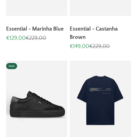
Essential - Marinha Blue
Essential - Castanha
Brown
Aanbiedingsprijs
Normale prijs
€129,00
€229,00
Aanbiedingsprijs
Normale prijs
€149,00
€229,00
SALE