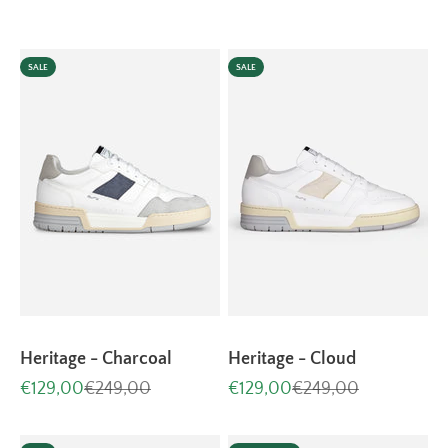
SALE
SALE
Heritage - Charcoal
Heritage - Cloud
Aanbiedingsprijs
Normale prijs
Aanbiedingsprijs
Normale prijs
€129,00
€249,00
€129,00
€249,00