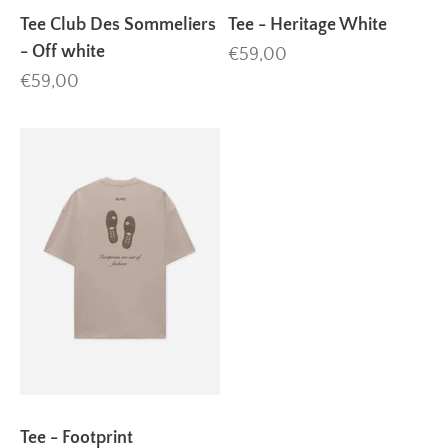
Tee Club Des Sommeliers
Tee - Heritage White
- Off white
Aanbiedingsprijs
€59,00
Aanbiedingsprijs
€59,00
Tee - Footprint