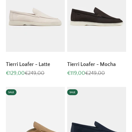
Tierri Loafer - Latte
Tierri Loafer - Mocha
Aanbiedingsprijs
Normale prijs
Aanbiedingsprijs
Normale prijs
€129,00
€249,00
€119,00
€249,00
SALE
SALE