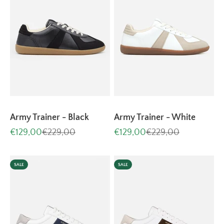
Army Trainer - Black
Army Trainer - White
Aanbiedingsprijs
Normale prijs
Aanbiedingsprijs
Normale prijs
€129,00
€229,00
€129,00
€229,00
SALE
SALE